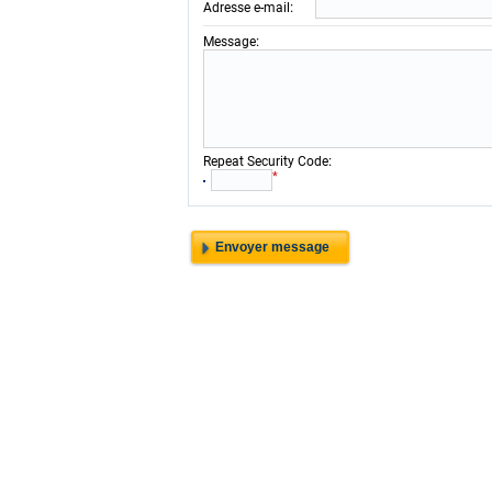
:
Adresse e-mail
:
Message
:
Repeat Security Code
*