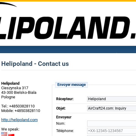
Helipoland - Contact us
Helipoland
Envoyer message
Cieszynska 317
43-300 Bielsko-Biala
Pologne
Récepteur:
Helipoland
Tel.: +48503828110
Objet:
AirCraft24.com: Inquiry
Mobile: +48503828110
Envoyeur
http://helipoland.com
:
Nom
We speak:
:
Téléphone