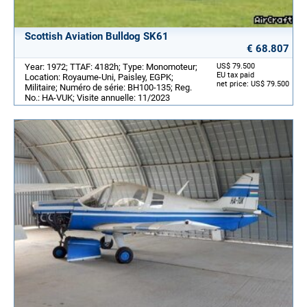
Scottish Aviation Bulldog SK61
€ 68.807
Year: 1972; TTAF: 4182h; Type: Monomoteur;
US$ 79.500
EU tax paid
Location: Royaume-Uni, Paisley, EGPK;
net price: US$ 79.500
Militaire; Numéro de série: BH100-135; Reg.
No.: HA-VUK; Visite annuelle: 11/2023