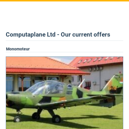
Computaplane Ltd - Our current offers
Monomoteur