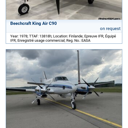
Beechcraft King Air C90
on request
Year: 1978; TTAF: 13818h; Location: Finlande; Epreuve IFR, Équipé
IFR, Enregistré usage commercial; Reg. No.: EASA