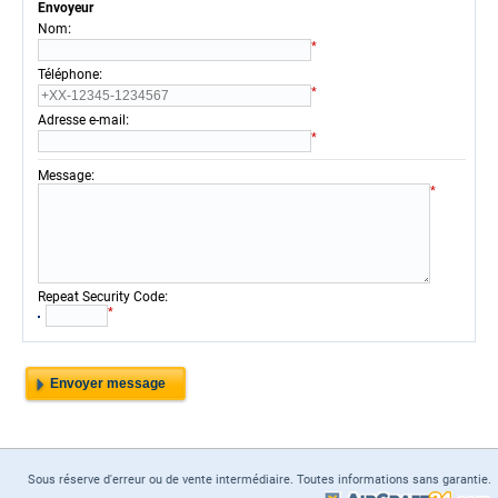
Envoyeur
:
Nom
*
:
Téléphone
*
:
Adresse e-mail
*
:
Message
*
:
Repeat Security Code
*
Sous réserve d'erreur ou de vente intermédiaire. Toutes informations sans garantie.