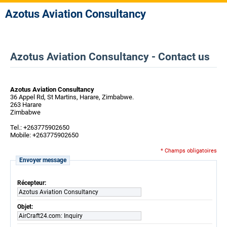
Azotus Aviation Consultancy
Azotus Aviation Consultancy - Contact us
Azotus Aviation Consultancy
36 Appel Rd, St Martins, Harare, Zimbabwe.
263 Harare
Zimbabwe
Tel.: +263775902650
Mobile: +263775902650
* Champs obligatoires
Envoyer message
Récepteur:
Azotus Aviation Consultancy
Objet:
AirCraft24.com: Inquiry