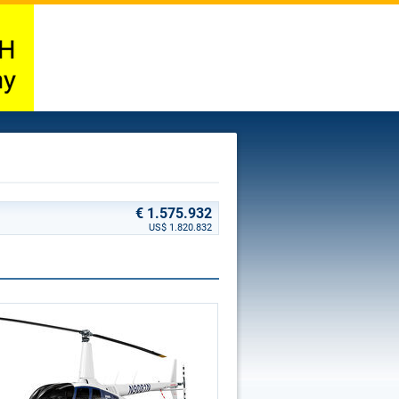
€ 1.575.932
US$ 1.820.832