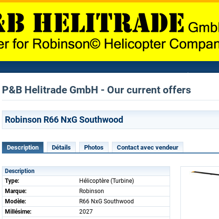
P&B Helitrade GmbH - Our current offers
Robinson R66 NxG Southwood
Description
Détails
Photos
Contact avec vendeur
Description
Type:
Hélicoptère (Turbine)
Marque:
Robinson
Modèle:
R66 NxG Southwood
Millésime:
2027