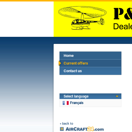
Home
Current offers
Contact us
Select language
Français
« back to