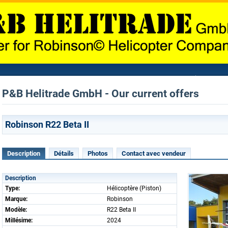
P&B Helitrade GmbH - Our current offers
Robinson R22 Beta II
Description
Détails
Photos
Contact avec vendeur
Description
Type:
Hélicoptère (Piston)
Marque:
Robinson
Modèle:
R22 Beta II
Millésime:
2024