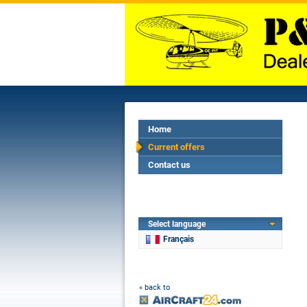
Home
Current offers
Contact us
Select language
Français
« back to