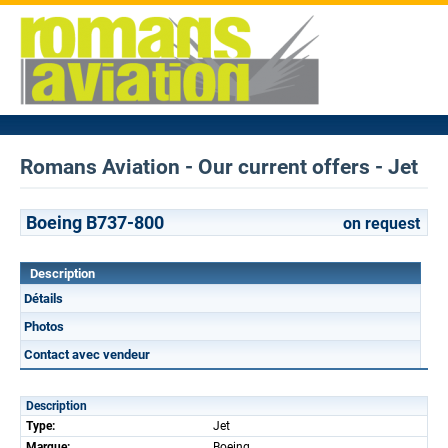
Romans Aviation - Our current offers - Jet
Boeing B737-800
on request
Description
Détails
Photos
Contact avec vendeur
Description
Type:
Jet
Marque:
Boeing