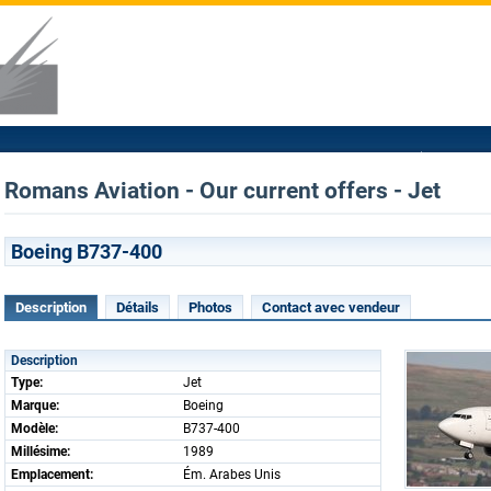
Romans Aviation - Our current offers - Jet
Boeing B737-400
Description
Détails
Photos
Contact avec vendeur
Description
Type:
Jet
Marque:
Boeing
Modèle:
B737-400
Millésime:
1989
Emplacement:
Ém. Arabes Unis