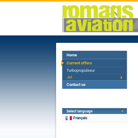
Home
Current offers
Turbopropulseur
Jet
Contact us
Select language
Français