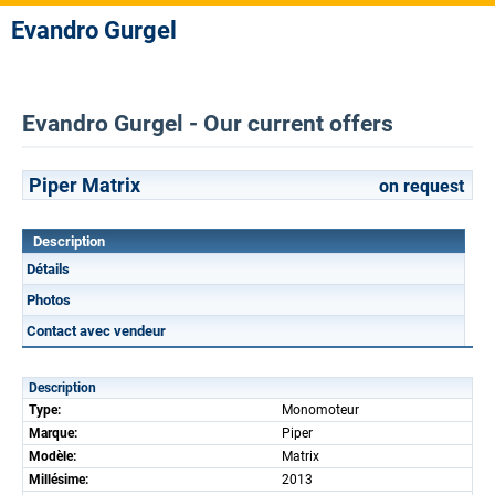
Evandro Gurgel
Evandro Gurgel - Our current offers
Piper Matrix
on request
Description
Détails
Photos
Contact avec vendeur
Description
Type:
Monomoteur
Marque:
Piper
Modèle:
Matrix
Millésime:
2013