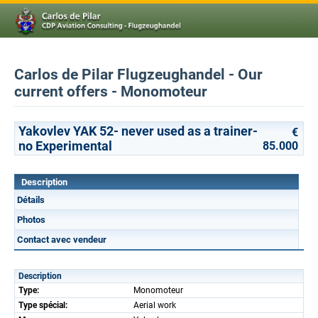
Carlos de Pilar Flugzeughandel - Our
current offers - Monomoteur
Yakovlev YAK 52- never used as a trainer-
€
no Experimental
85.000
Description
Détails
Photos
Contact avec vendeur
Description
Type:
Monomoteur
Type spécial:
Aerial work