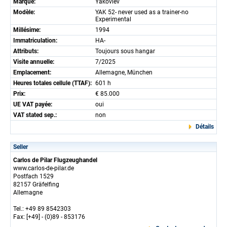
Marque:
Yakovlev
Modèle:
YAK 52- never used as a trainer-no
Experimental
Millésime:
1994
Immatriculation:
HA-
Attributs:
Toujours sous hangar
Visite annuelle:
7/2025
Emplacement:
Allemagne, München
Heures totales cellule (TTAF):
601 h
Prix:
€ 85.000
UE VAT payée:
oui
VAT stated sep.:
non
Détails
Seller
Carlos de Pilar Flugzeughandel
www.carlos-de-pilar.de
Postfach 1529
82157 Gräfelfing
Allemagne
Tel.: +49 89 8542303
Fax: [+49] - (0)89 - 853176