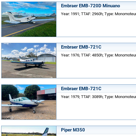
Embraer EMB-720D Minuano
Year: 1991; TTAF: 2960h; Type: Monomoteur;
Embraer EMB-721C
Year: 1976; TTAF: 4850h; Type: Monomoteur;
Embraer EMB-721C
Year: 1979; TTAF: 3089h; Type: Monomoteur;
Piper M350