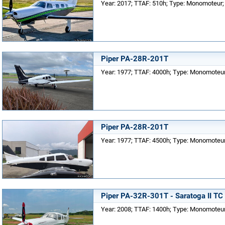
Year: 2017; TTAF: 510h; Type: Monomoteur; 
Piper PA-28R-201T
Year: 1977; TTAF: 4000h; Type: Monomoteur;
Piper PA-28R-201T
Year: 1977; TTAF: 4500h; Type: Monomoteur;
Piper PA-32R-301T - Saratoga II TC
Year: 2008; TTAF: 1400h; Type: Monomoteur;