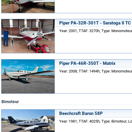
Piper PA-32R-301T - Saratoga II TC
Year: 2001; TTAF: 3270h; Type: Monomoteur;
Piper PA-46R-350T - Matrix
Year: 2008; TTAF: 1494h; Type: Monomoteur;
Bimoteur
Beechcraft Baron 58P
Year: 1981; TTAF: 4025h; Type: Bimoteur; Lo