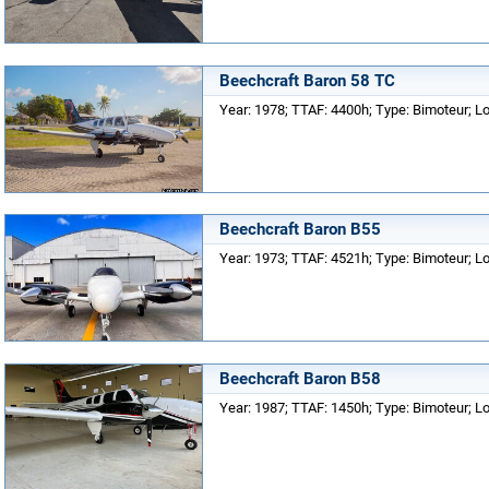
Beechcraft Baron 58 TC
Year: 1978; TTAF: 4400h; Type: Bimoteur; Lo
Beechcraft Baron B55
Year: 1973; TTAF: 4521h; Type: Bimoteur; Lo
Beechcraft Baron B58
Year: 1987; TTAF: 1450h; Type: Bimoteur; Lo