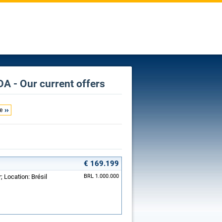
A - Our current offers
e
€ 169.199
 Location: Brésil
BRL 1.000.000