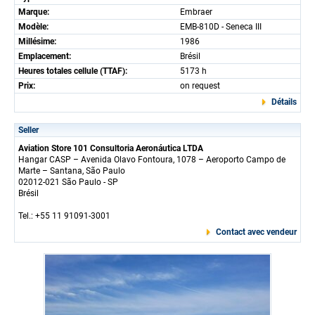
Marque:
Embraer
Modèle:
EMB-810D - Seneca III
Millésime:
1986
Emplacement:
Brésil
Heures totales cellule (TTAF):
5173 h
Prix:
on request
Détails
Seller
Aviation Store 101 Consultoria Aeronáutica LTDA
Hangar CASP – Avenida Olavo Fontoura, 1078 – Aeroporto Campo de
Marte – Santana, São Paulo
02012-021 São Paulo - SP
Brésil
Tel.: +55 11 91091-3001
Contact avec vendeur