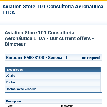
Aviation Store 101 Consultoria Aeronáutica
LTDA
Aviation Store 101 Consultoria
Aeronáutica LTDA - Our current offers -
Bimoteur
Embraer EMB-810D - Seneca III
on request
Description
Détails
Photos
Contact avec vendeur
Description
Type:
Bimoteur