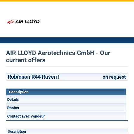
AIR LLOYD Aerotechnics GmbH - Our
current offers
Robinson R44 Raven I
on request
Description
Détails
Photos
Contact avec vendeur
Description