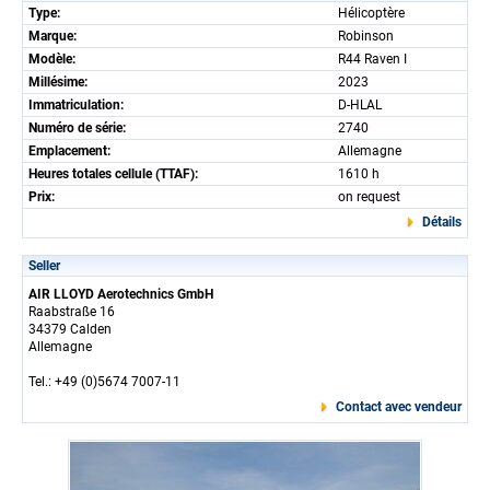
Type:
Hélicoptère
Marque:
Robinson
Modèle:
R44 Raven I
Millésime:
2023
Immatriculation:
D-HLAL
Numéro de série:
2740
Emplacement:
Allemagne
Heures totales cellule (TTAF):
1610 h
Prix:
on request
Détails
Seller
AIR LLOYD Aerotechnics GmbH
Raabstraße 16
34379 Calden
Allemagne
Tel.: +49 (0)5674 7007-11
Contact avec vendeur