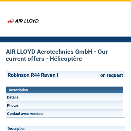
AIR LLOYD Aerotechnics GmbH - Our
current offers - Hélicoptère
Robinson R44 Raven I
on request
Description
Détails
Photos
Contact avec vendeur
Description