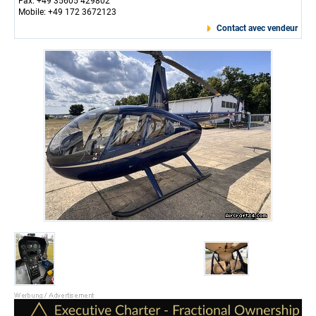
Fax: +49 35605 429802
Mobile: +49 172 3672123
Contact avec vendeur