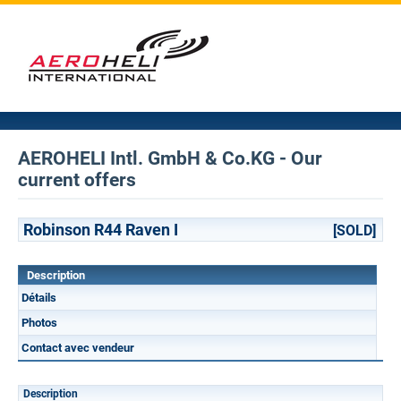
AEROHELI Intl. GmbH & Co.KG - Our
current offers
Robinson R44 Raven I
[SOLD]
Description
Détails
Photos
Contact avec vendeur
Description